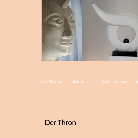
Ziel,Mission
Skulpturen
Installationen
Der Thron