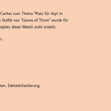
Caritas zum Thema "Platz für Asyl in
n Staffel von "Games of Thron" wurde für
platz dieser Metall stuhl erstellt.
n:
ten, Edelstahllackierung