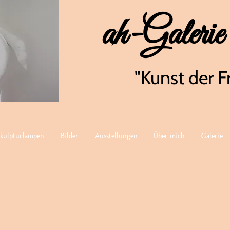
ah-Galerie
"Kunst der F
Skulpturlampen
Bilder
Ausstellungen
Über mich
Galerie