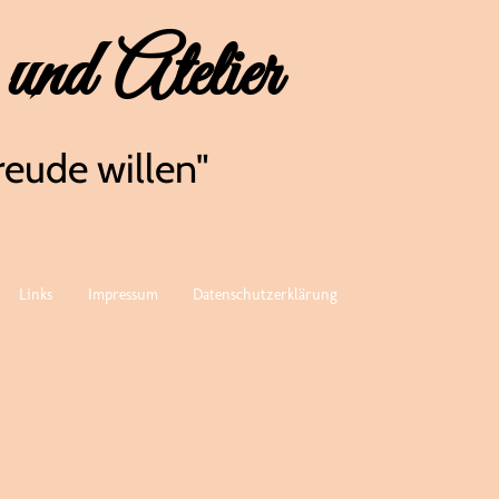
 und Atelier
reude willen"
Links
Impressum
Datenschutzerklärung